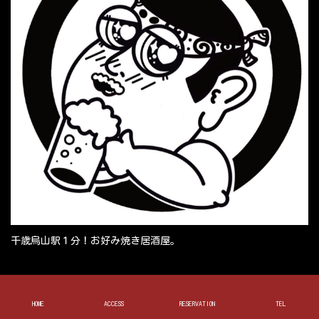
千歳烏山駅１分！お好み焼き居酒屋。
Facebook
X
Instagram
Pinterest
HOME
ACCESS
RESERVATION
TEL