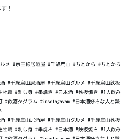
ます！
グルメ #京王線居酒屋 #千歳烏山 #ちとから #ちとから
酒 #千歳烏山居酒屋 #千歳烏山グルメ #千歳烏山鉄板
牡蠣 #刺し身 #串焼き #日本酒 #鉄板焼き #1人飲み
#飲酒タグラム #insetagayam #日本酒好きな人と繋
メ
酒 #千歳烏山居酒屋 #千歳烏山グルメ #千歳烏山鉄板
牡蠣 #刺し身 #串焼き #日本酒 #鉄板焼き #1人飲み
#飲酒タグラム #insetagayam #日本酒好きな人と繋