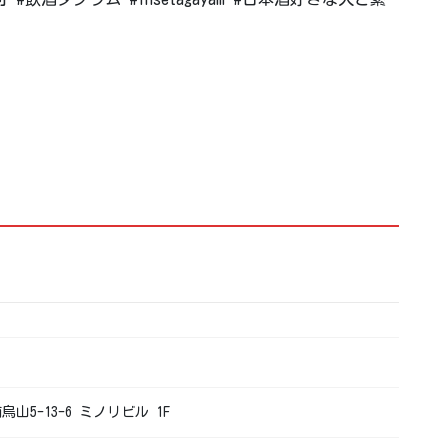
烏山5-13-6 ミノリビル 1F