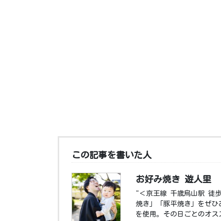
この記事を書いた人
お好み焼き 遊人里
"＜京王線 千歳烏山駅 徒
焼き」「豚平焼き」をぜひ
を使用。その日ごとのオス