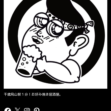
千歳烏山駅１分！お好み焼き居酒屋。
Facebook
X
Instagram
Pinterest