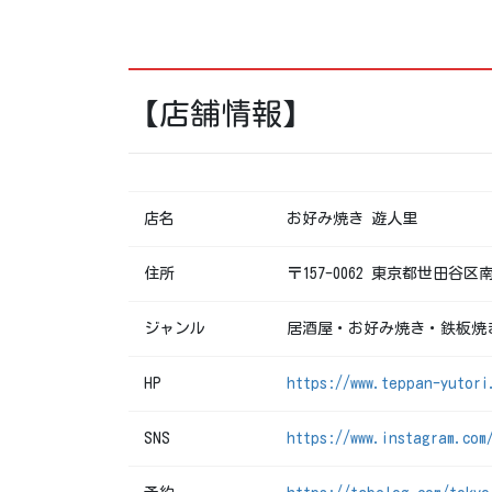
【店舗情報】
店名
お好み焼き 遊人里
住所
〒157-0062 東京都世田谷区南
ジャンル
居酒屋・お好み焼き・鉄板焼
HP
https://www.teppan-yutori
SNS
https://www.instagram.com