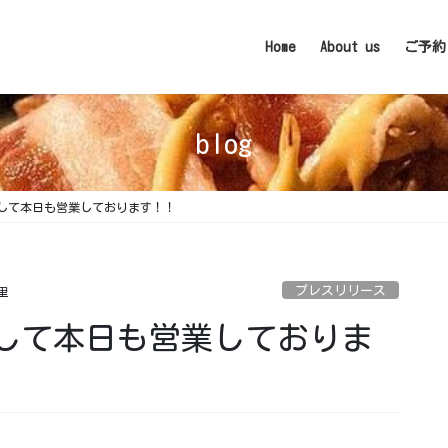
Home
About us
ご予約
blog
して本日も営業しております！！
プレスリリース
里
して本日も営業しておりま