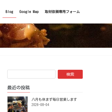
Blog
Google Map
取材依頼専用フォーム
最近の投稿
八月も休まず毎日営業します️ ⁡
2026-08-04