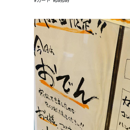
#カード #paypay