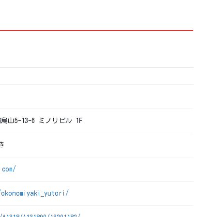
烏山5-13-6 ミノリビル 1F
き
.com/
/okonomiyaki_yutori/