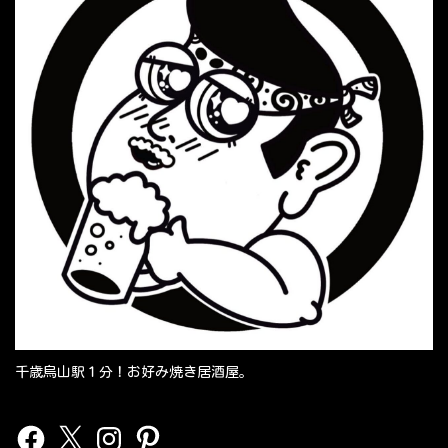
千歳烏山駅１分！お好み焼き居酒屋。
Facebook
X
Instagram
Pinterest