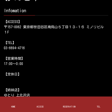
Infomation
【ACCESS】
〒157-0062 東京都世田谷区南烏山５丁目１３−１６ ミノリビル
１F
【TEL】
03-6694-4716
【営業時間】
17:00～0:00
【定休日】
【姉妹店】
ゆとり 上北沢店
酒場ゆとり 五反田店
HOME
ACCESS
RESERVATION
TEL