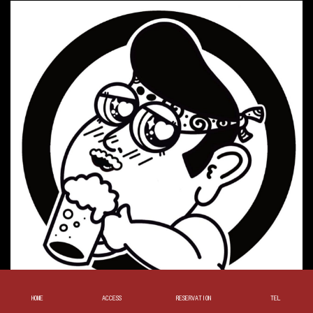
HOME
ACCESS
RESERVATION
TEL