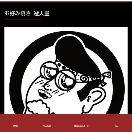
お好み焼き 遊人里
HOME
ACCESS
RESERVATION
TEL