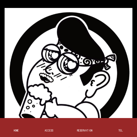
HOME
ACCESS
RESERVATION
TEL