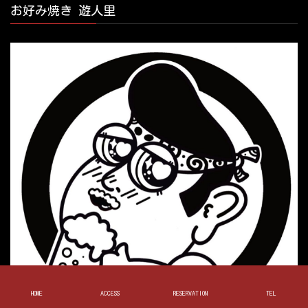
お好み焼き 遊人里
HOME
ACCESS
RESERVATION
TEL