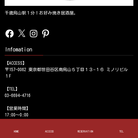
千歳烏山駅１分！お好み焼き居酒屋。
Facebook
X
Instagram
Pinterest
Infomation
【ACCESS】
〒157-0062 東京都世田谷区南烏山５丁目１３−１６ ミノリビル
１F
【TEL】
03-6694-4716
【営業時間】
17:00～0:00
【定休日】
HOME
ACCESS
RESERVATION
TEL