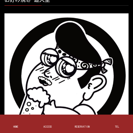
HOME
ACCESS
RESERVATION
TEL