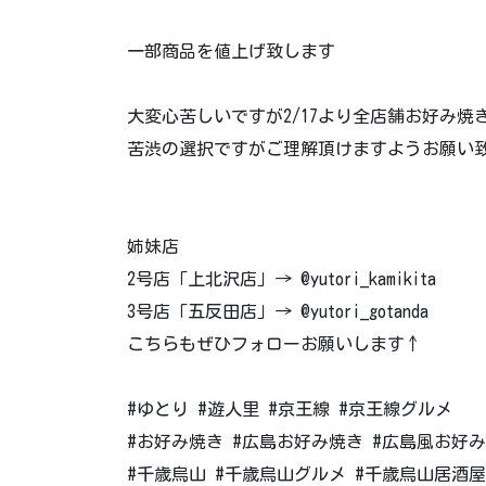
一部商品を値上げ致します
大変心苦しいですが2/17より全店舗お好み
苦渋の選択ですがご理解頂けますようお願い
姉妹店
2号店「上北沢店」→ @yutori_kamikita
3号店「五反田店」→ @yutori_gotanda
こちらもぜひフォローお願いします↑
#ゆとり #遊人里 #京王線 #京王線グルメ
#お好み焼き #広島お好み焼き #広島風お好み
#千歳烏山 #千歳烏山グルメ #千歳烏山居酒屋