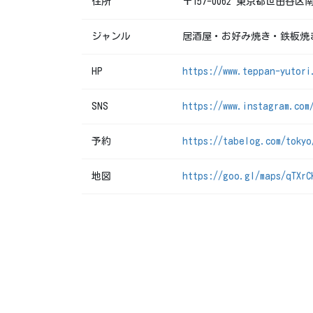
住所
〒157-0062 東京都世田谷区南
ジャンル
居酒屋・お好み焼き・鉄板焼
HP
https://www.teppan-yutori
SNS
https://www.instagram.com
予約
https://tabelog.com/tokyo
地図
https://goo.gl/maps/qTXrC