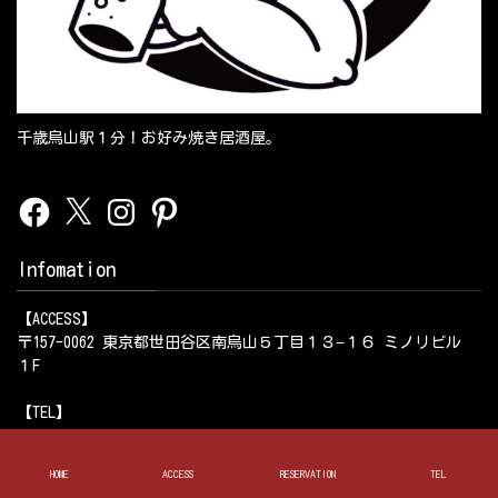
千歳烏山駅１分！お好み焼き居酒屋。
Facebook
X
Instagram
Pinterest
Infomation
【ACCESS】
〒157-0062 東京都世田谷区南烏山５丁目１３−１６ ミノリビル
１F
【TEL】
03-6694-4716
HOME
ACCESS
RESERVATION
TEL
【営業時間】