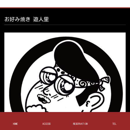
お好み焼き 遊人里
HOME
ACCESS
RESERVATION
TEL