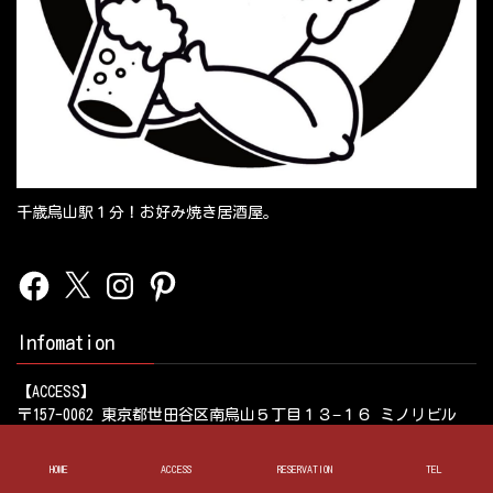
千歳烏山駅１分！お好み焼き居酒屋。
Facebook
X
Instagram
Pinterest
Infomation
【ACCESS】
〒157-0062 東京都世田谷区南烏山５丁目１３−１６ ミノリビル
１F
HOME
ACCESS
RESERVATION
TEL
【TEL】