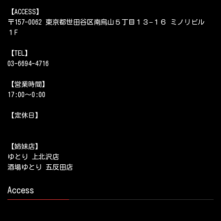
【ACCESS】
〒157-0062 東京都世田谷区南烏山５丁目１３−１６ ミノリビル
１F
【TEL】
03-6694-4716
【営業時間】
17:00～0:00
【定休日】
【姉妹店】
ゆとり 上北沢店
酒場ゆとり 五反田店
Access