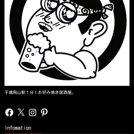
千歳烏山駅１分！お好み焼き居酒屋。
Facebook
X
Instagram
Pinterest
Infomation