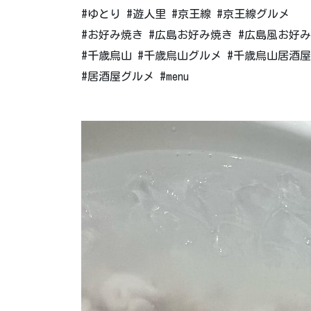
#ゆとり #遊人里 #京王線 #京王線グルメ
#お好み焼き #広島お好み焼き #広島風お好み
#千歳烏山 #千歳烏山グルメ #千歳烏山居酒屋
#居酒屋グルメ #menu