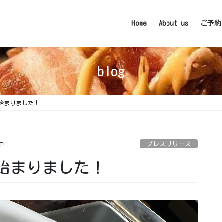
Home
About us
ご予約
blog
まりました！ ⁡
プレスリリース
里
まりました！ ⁡