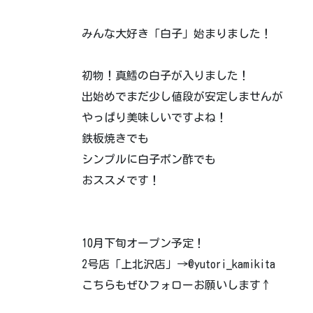
みんな大好き「白子」始まりました！
初物！真鱈の白子が入りました！
出始めでまだ少し値段が安定しませんが
やっぱり美味しいですよね！
鉄板焼きでも
シンプルに白子ポン酢でも
おススメです！
10月下旬オープン予定！
2号店「上北沢店」→@yutori_kamikita
こちらもぜひフォローお願いします↑