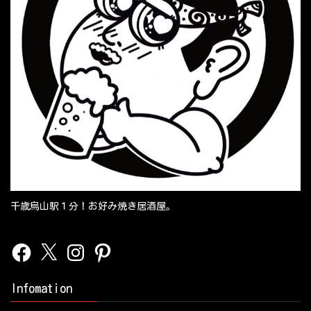
千歳烏山駅１分！お好み焼き居酒屋。
Facebook
X
Instagram
Pinterest
Infomation