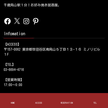
千歳烏山駅１分！お好み焼き居酒屋。
Facebook
X
Instagram
Pinterest
Infomation
【ACCESS】
〒157-0062 東京都世田谷区南烏山５丁目１３−１６ ミノリビル
１F
【TEL】
03-6694-4716
【営業時間】
17:00～0:00
【定休日】
HOME
ACCESS
RESERVATION
TEL