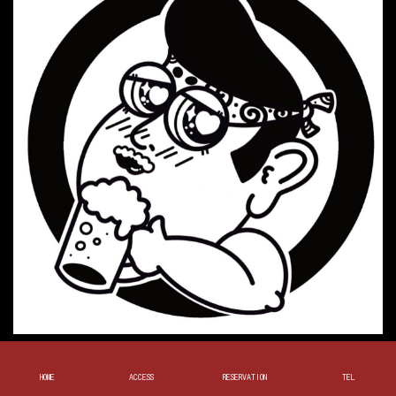
千歳烏山駅１分！お好み焼き居酒屋。
HOME
ACCESS
RESERVATION
TEL