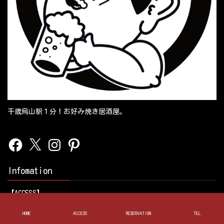
千歳烏山駅１分！お好み焼き居酒屋。
Facebook
X
Instagram
Pinterest
Infomation
【ACCESS】
〒157-0062 東京都世田谷区南烏山５丁目１３−１６ ミノリビル
１F
HOME
ACCESS
RESERVATION
TEL