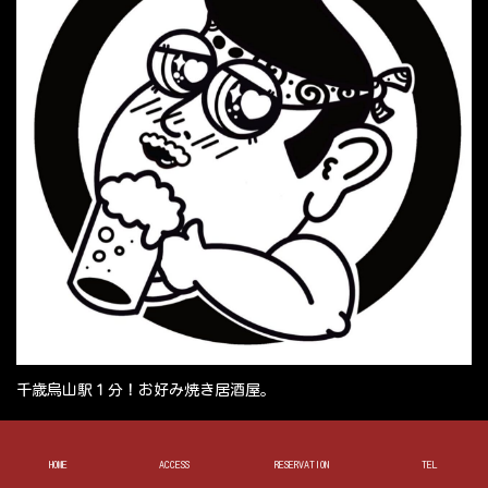
千歳烏山駅１分！お好み焼き居酒屋。
Facebook
X
Instagram
Pinterest
HOME
ACCESS
RESERVATION
TEL