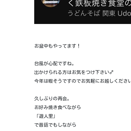
お盆中もやってます！
台風が心配ですね。
出かけられる方はお気をつけ下さい‍♂️
今年は暇そうですのでお気軽にお越しくださ
久しぶりの再会。
お好み焼き食べながら
「遊人里」
で昔話でもしながら