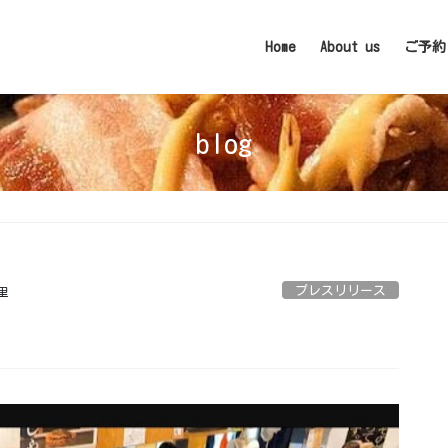
Home
About us
ご予約
blog
⁡
プレスリリース
里
⁡