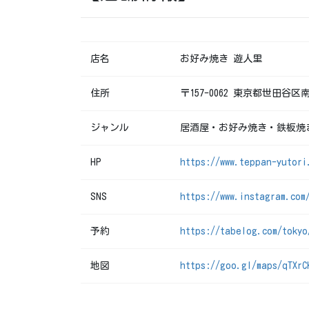
店名
お好み焼き 遊人里
住所
〒157-0062 東京都世田谷区南
ジャンル
居酒屋・お好み焼き・鉄板焼
HP
https://www.teppan-yutori
SNS
https://www.instagram.com
予約
https://tabelog.com/tokyo
地図
https://goo.gl/maps/qTXrC