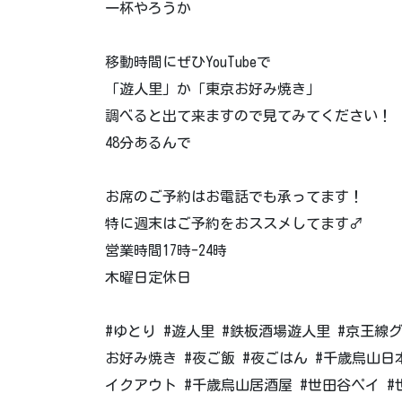
一杯やろうか
移動時間にぜひYouTubeで
「遊人里」か「東京お好み焼き」
調べると出て来ますので見てみてください！
48分あるんで
お席のご予約はお電話でも承ってます！
特に週末はご予約をおススメしてます‍♂️
営業時間17時-24時
木曜日定休日
#ゆとり #遊人里 #鉄板酒場遊人里 #京王線
お好み焼き #夜ご飯 #夜ごはん #千歳烏山日
イクアウト #千歳烏山居酒屋 #世田谷ペイ #