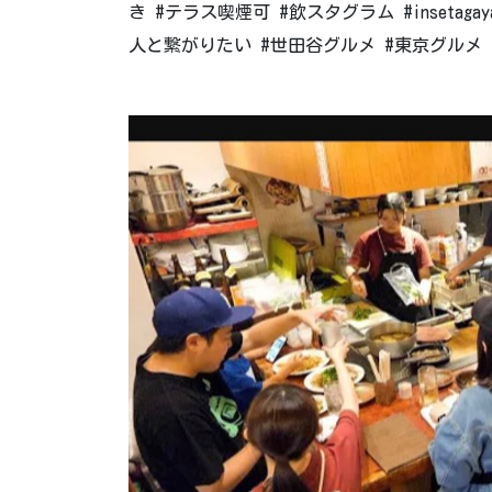
き #テラス喫煙可 #飲スタグラム #inseta
人と繋がりたい #世田谷グルメ #東京グルメ #