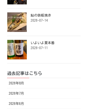
鮎の鉄板焼き ⁡
2026-07-14
いよいよ夏本番️ ⁡
2026-07-11
過去記事はこちら
2026年8月
2026年7月
2026年6月