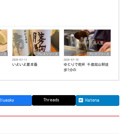
リース
プレスリリース
プレスリリース
2026-07-11
2026-07-10
いよいよ夏本番️ ⁡
ゆとりで乾杯 千歳烏山駅徒
歩1分の
Threads
Bluesky
Hatena