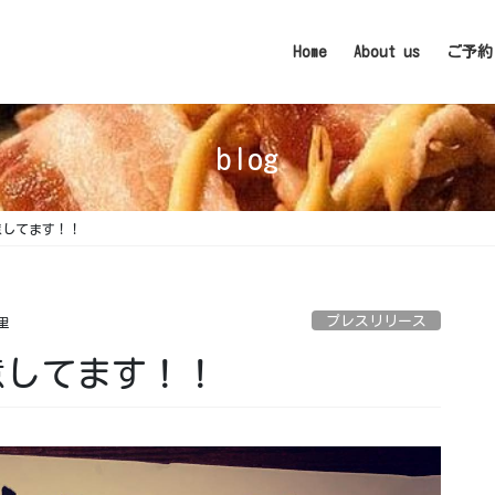
Home
About us
ご予約
blog
してます！！
プレスリリース
里
してます！！