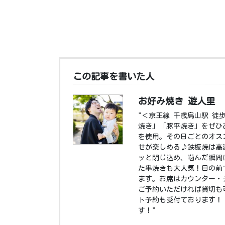
この記事を書いた人
お好み焼き 遊人里
"＜京王線 千歳烏山駅 徒
焼き」「豚平焼き」をぜひ
を使用。その日ごとのオス
せが楽しめる♪鉄板焼は高
ッと閉じ込め、噛んだ瞬間
た串焼きも大人気！目の前
ます。お席はカウンター・
ご予約いただければ貸切も
ト予約も受付ております！ 
す！"