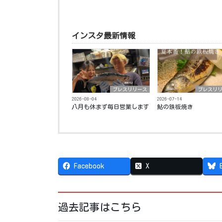
インスタ最新情報
プレスリリース
プレスリ
2026-08-04
2026-07-14
八月も休まず毎日営業します️
鮎の鉄板焼き ⁡
Facebook
X
過去記事はこちら