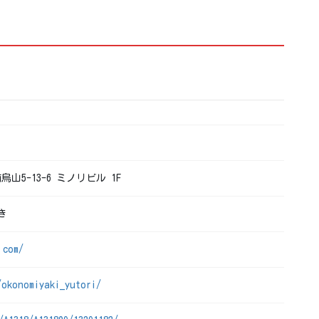
烏山5-13-6 ミノリビル 1F
き
.com/
/okonomiyaki_yutori/