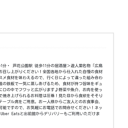
歩1分・ 芦花公園駅 徒歩11分の居酒屋＞遊人里名物「広島
お召し上がりください！全国各地から仕入れた自慢の食材
スメ食材を味わえるので、行く日によって違った組み合わ
温の鉄板で一気に蒸しあげるため、食材が持つ旨味をギュ
に口の中でフワッと広がります♪野菜や魚介、お肉を使っ
で焼き上げられるお料理は圧巻！見た目から食欲をそそり
テーブル席をご用意。お一人様からご友人とのお食事会、
可能ですので、お気軽にお電話でお問合せください！ネッ
Uber Eatsと出前館からデリバリーもご利用いただけま