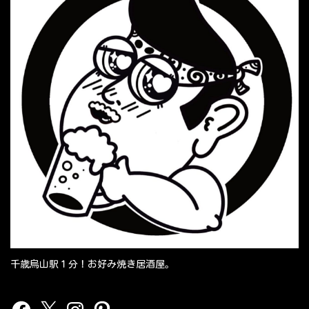
千歳烏山駅１分！お好み焼き居酒屋。
Facebook
X
Instagram
Pinterest