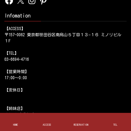
Infomation
【ACCESS】
〒157-0062 東京都世田谷区南烏山５丁目１３−１６ ミノリビル
１F
【TEL】
03-6694-4716
【営業時間】
17:00～0:00
【定休日】
【姉妹店】
ゆとり 上北沢店
酒場ゆとり 五反田店
HOME
ACCESS
RESERVATION
TEL