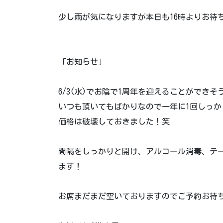
少し雨が気になりますが本日も16時よりお待
「お知らせ」
6/3(水)でお陰で1周年を迎えることができそ
いつも頂いてもばかりなので一年に1回しっ
価格は破壊しておきました！笑
間隔をしっかりと開け、アルコール消毒、テ
ます！
お席まだまだ空いておりますのでご予約お待