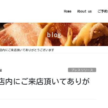
Home
About us
ご予約
blog
店内にご来店頂いてありがとうございます
プレスリリース
里
店内にご来店頂いてありが