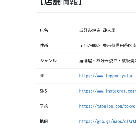
【店舗情報】
店名
お好み焼き 遊人里
住所
〒157-0062 東京都世田谷区南
ジャンル
居酒屋・お好み焼き・鉄板焼
HP
https://www.teppan-yutori
SNS
https://www.instagram.com
予約
https://tabelog.com/tokyo
地図
https://goo.gl/maps/qTXrC