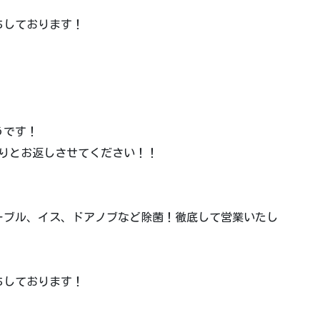
ちしております！
うです！
かりとお返しさせてください！！
ーブル、イス、ドアノブなど除菌！徹底して営業いたし
ちしております！