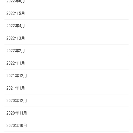
2022年6月
2022年5月
2022年4月
2022年3月
2022年2月
2022年1月
2021年12月
2021年1月
2020年12月
2020年11月
2020年10月