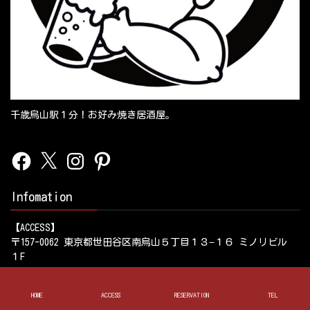
千歳烏山駅１分！お好み焼き居酒屋。
Facebook
X
Instagram
Pinterest
Infomation
【ACCESS】
〒157-0062 東京都世田谷区南烏山５丁目１３−１６ ミノリビル
１F
【TEL】
HOME
ACCESS
RESERVATION
TEL
03-6694-4716