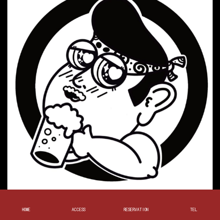
千歳烏山駅１分！お好み焼き居酒屋。
HOME
ACCESS
RESERVATION
TEL