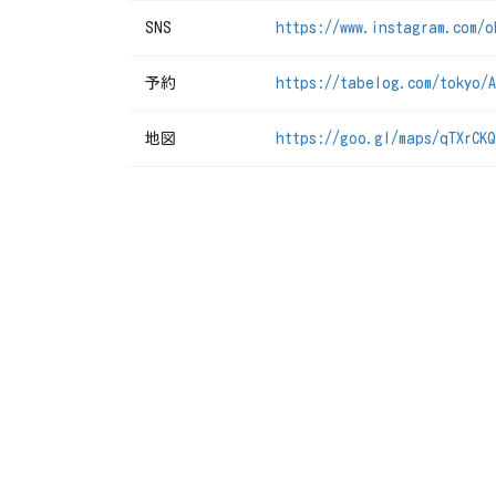
SNS
https://www.instagram.com/o
予約
https://tabelog.com/tokyo/A
地図
https://goo.gl/maps/qTXrCK