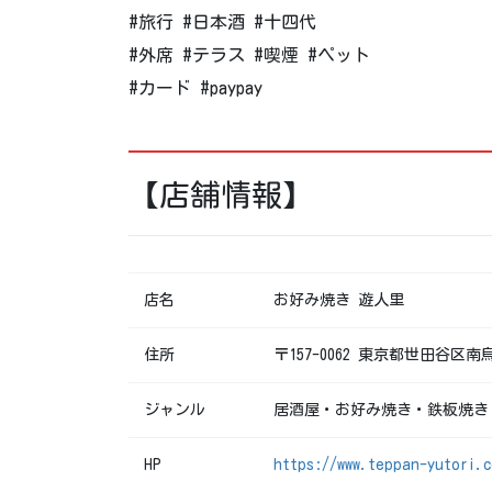
#旅行 #日本酒 #十四代
#外席 #テラス #喫煙 #ペット
#カード #paypay
【店舗情報】
店名
お好み焼き 遊人里
住所
〒157-0062 東京都世田谷区
ジャンル
居酒屋・お好み焼き・鉄板焼き
HP
https://www.teppan-yutori.c