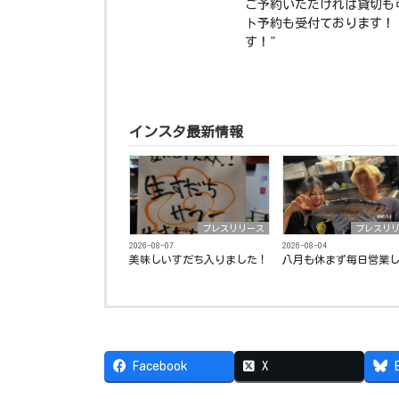
ご予約いただければ貸切も
ト予約も受付ております！ 
す！"
インスタ最新情報
プレスリリース
プレスリ
2026-08-07
2026-08-04
美味しいすだち入りました！
八月も休まず毎日営業し
Facebook
X