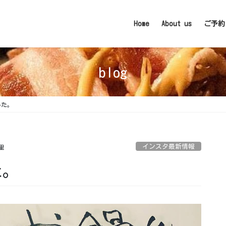
Home
About us
ご予約
blog
した。
インスタ最新情報
里
た。