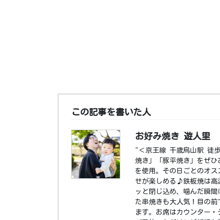
この記事を書いた人
お好み焼き 遊人里
"＜京王線 千歳烏山駅 徒
焼き」「豚平焼き」をぜひ
を使用。その日ごとのオス
せが楽しめる♪鉄板焼は高
ッと閉じ込め、噛んだ瞬間
た串焼きも大人気！目の前
ます。お席はカウンター・