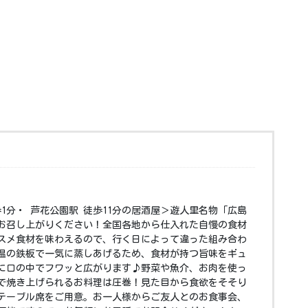
歩1分・ 芦花公園駅 徒歩11分の居酒屋＞遊人里名物「広島
お召し上がりください！全国各地から仕入れた自慢の食材
スメ食材を味わえるので、行く日によって違った組み合わ
温の鉄板で一気に蒸しあげるため、食材が持つ旨味をギュ
に口の中でフワッと広がります♪野菜や魚介、お肉を使っ
で焼き上げられるお料理は圧巻！見た目から食欲をそそり
テーブル席をご用意。お一人様からご友人とのお食事会、