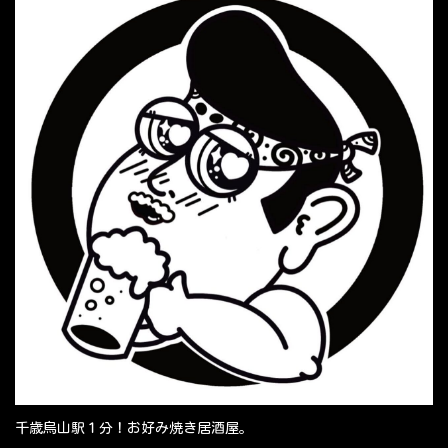
千歳烏山駅１分！お好み焼き居酒屋。