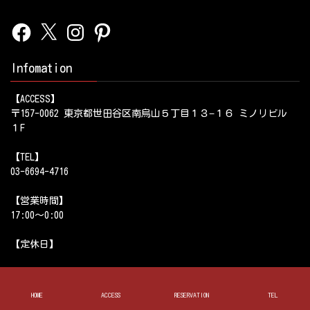
Facebook
X
Instagram
Pinterest
Infomation
【ACCESS】
〒157-0062 東京都世田谷区南烏山５丁目１３−１６ ミノリビル
１F
【TEL】
03-6694-4716
【営業時間】
17:00～0:00
【定休日】
【姉妹店】
HOME
ACCESS
RESERVATION
TEL
ゆとり 上北沢店