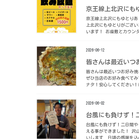
京王線上北沢にもゆ
京王線上北沢にもゆとりあり
上北沢にもゆとりがござい
います！ お座敷とカウンタ
2026-06-12
皆さんは最近いつお
皆さんは最近いつお好み焼き
ぜひ当店のお好み食べてみ
ナタ！安心してください！ほ
2026-06-02
台風にも負けず！二
台風にも負けず！二日間やっ
える事ができました！ 沢
いします ⁡ 日頃の感謝を込