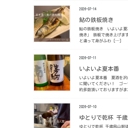
2026-07-14
鮎の鉄板焼き ⁡
鮎の鉄板焼き ⁡ いよいよ夏
焼き」 鉄板で焼き上げま
と違って身がふわ […]
2026-07-11
いよいよ夏本番️ ⁡
いよいよ夏本番️ ⁡ 夏酒
に聞いてください！ ⁡ 
約多数頂いておりますがまだ
2026-07-10
ゆとりで乾杯 千歳
ゆとりで乾杯 千歳烏山駅