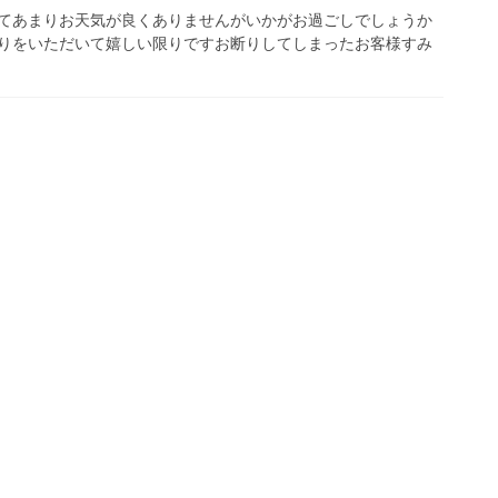
てあまりお天気が良くありませんがいかがお過ごしでしょうか️
りをいただいて嬉しい限りです️お断りしてしまったお客様すみ