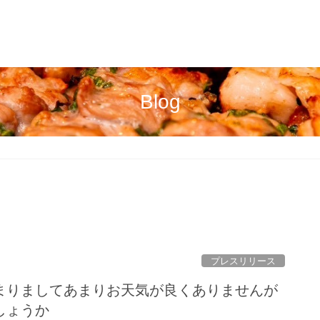
Blog
プレスリリース
まりましてあまりお天気が良くありませんが
ょうか️