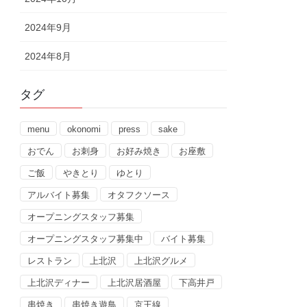
2024年9月
2024年8月
タグ
menu
okonomi
press
sake
おでん
お刺身
お好み焼き
お座敷
ご飯
やきとり
ゆとり
アルバイト募集
オタフクソース
オープニングスタッフ募集
オープニングスタッフ募集中
バイト募集
レストラン
上北沢
上北沢グルメ
上北沢ディナー
上北沢居酒屋
下高井戸
串焼き
串焼き遊鳥
京王線