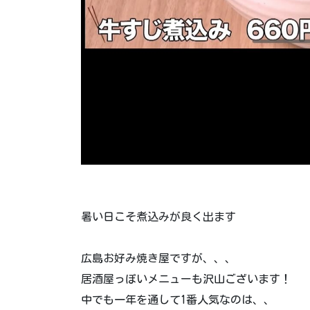
暑い日こそ️煮込みが良く出ます️
広島お好み焼き屋ですが、、、
居酒屋っぽいメニューも沢山ございます！
中でも一年を通して1番人気なのは、、