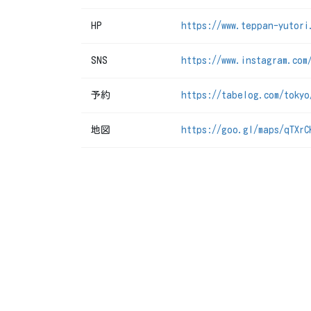
HP
https://www.teppan-yutori
SNS
https://www.instagram.com
予約
https://tabelog.com/tokyo
地図
https://goo.gl/maps/qTXrC