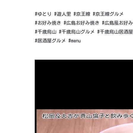
#ゆとり #遊人里 #京王線 #京王線グルメ
#お好み焼き #広島お好み焼き #広島風お好み
#千歳烏山 #千歳烏山グルメ #千歳烏山居酒屋
#居酒屋グルメ #menu