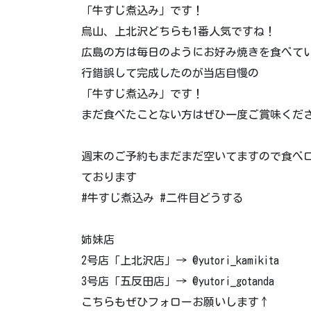
「牛すじ煮込み」です！
烏山、上北沢どちらも1番人気ですね！
広島の方は毎日のようにお好み焼きを食べて
行錯誤して完成したのが当店自慢の
「牛すじ煮込み」です！
まだ食べたことない方はぜひ一度ご賞味くださ
週末のご予約もまだまだ空いてますので食べロ
ております️
#牛すじ煮込み #二件目どうする
姉妹店
2号店「上北沢店」→ @yutori_kamikita
3号店「五反田店」→ @yutori_gotanda
こちらもぜひフォローお願いします↑