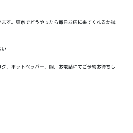
います。東京でどうやったら毎日お店に来てくれるか試
い️
グ、ホットペッパー、DM、お電話にてご予約お待ちし