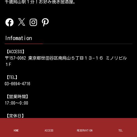
千歳烏山駅１分！お好み焼き居酒屋。
Facebook
X
Instagram
Pinterest
Infomation
【ACCESS】
〒157-0062 東京都世田谷区南烏山５丁目１３−１６ ミノリビル
１F
【TEL】
03-6694-4716
【営業時間】
17:00～0:00
【定休日】
HOME
ACCESS
RESERVATION
TEL
【姉妹店】